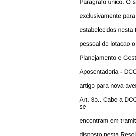
Paragrafo unico. O s
exclusivamente para 
estabelecidos nesta 
pessoal de lotacao 
Planejamento e Gest
Aposentadoria - DCCT
artigo para nova ave
Art. 3o.. Cabe a DC
se
encontram em tramit
disposto nesta Reso