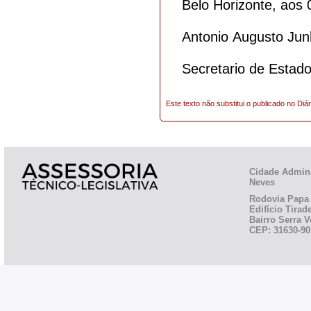
Belo Horizonte, aos 
Antonio Augusto Jun
Secretario de Estad
Este texto não substitui o publicado no Diár
Cidade Admini
Neves
Rodovia Papa 
Edifício Tirad
Bairro Serra V
CEP: 31630-90