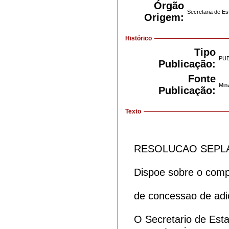
Órgão
Secretaria de E
Origem:
Histórico
Tipo
PU
Publicação:
Fonte
Mina
Publicação:
Texto
RESOLUCAO SEPLAG
Dispoe sobre o compu
de concessao de adic
O Secretario de Est