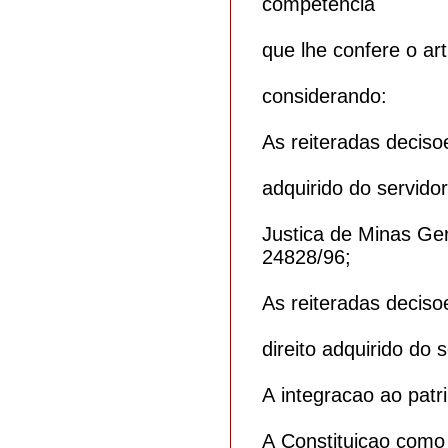
competencia
que lhe confere o art
considerando:
As reiteradas deciso
adquirido do servido
Justica de Minas Ge
24828/96;
As reiteradas deciso
direito adquirido do s
A integracao ao patri
A Constituicao como f