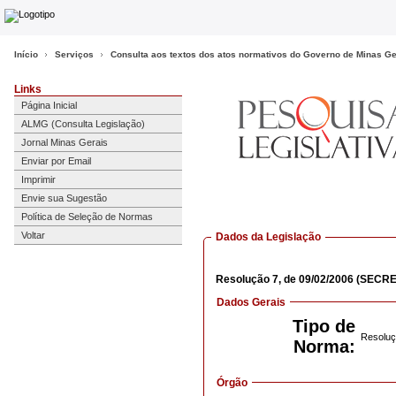
Início
Serviços
Consulta aos textos dos atos normativos do Governo de Minas Ge
Links
Página Inicial
ALMG (Consulta Legislação)
Jornal Minas Gerais
Enviar por Email
Imprimir
Envie sua Sugestão
Política de Seleção de Normas
Voltar
Dados da Legislação
Resolução
7,
de 09/02/2006
(SECRE
Dados Gerais
Tipo de
Resoluç
Norma:
Órgão