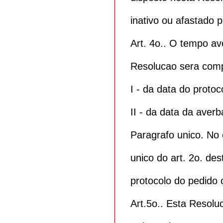
inativo ou afastado 
Art. 4o.. O tempo av
Resolucao sera comp
I - da data do proto
II - da data da aver
Paragrafo unico. No 
unico do art. 2o. de
protocolo do pedido 
Art.5o.. Esta Resolu