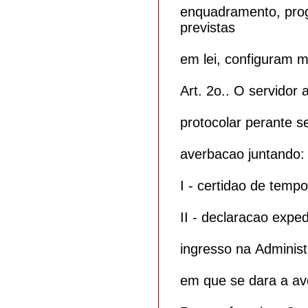
enquadramento, pro
previstas
em lei, configuram m
Art. 2o.. O servidor 
protocolar perante s
averbacao juntando:
I - certidao de tempo
II - declaracao expe
ingresso na Administ
em que se dara a av