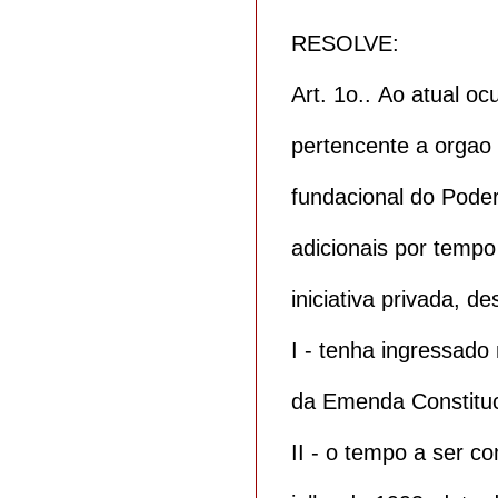
RESOLVE:
Art. 1o.. Ao atual o
pertencente a orgao 
fundacional do Poder
adicionais por temp
iniciativa privada, d
I - tenha ingressado 
da Emenda Constituci
II - o tempo a ser c