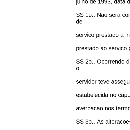
julho de 1993, data 
SS 1o.. Nao sera com
de
servico prestado a i
prestado ao servico 
SS 2o.. Ocorrendo d
o
servidor teve assegu
estabelecida no capu
averbacao nos termos
SS 3o.. As alteracoe