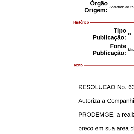
Órgão
Secretaria de E
Origem:
Histórico
Tipo
PU
Publicação:
Fonte
Mina
Publicação:
Texto
RESOLUCAO No. 63
Autoriza a Companhi
PRODEMGE, a realiza
preco em sua area d