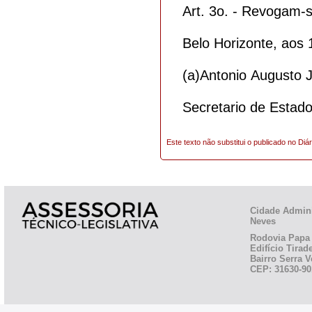
Art. 3o. - Revogam-s
Belo Horizonte, aos
(a)Antonio Augusto 
Secretario de Estad
Este texto não substitui o publicado no Diár
Cidade Admini
Neves
Rodovia Papa 
Edifício Tirad
Bairro Serra V
CEP: 31630-90