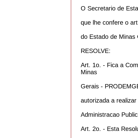
O Secretario de Est
do Estado de Minas 
RESOLVE:
Art. 1o. - Fica a C
Minas
Gerais - PRODEMG
autorizada a realiza
Administracao Publica
Art. 2o. - Esta Reso