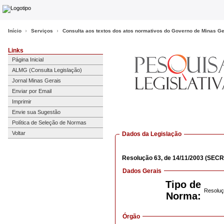
Início
Serviços
Consulta aos textos dos atos normativos do Governo de Minas Ge
Links
Página Inicial
ALMG (Consulta Legislação)
Jornal Minas Gerais
Enviar por Email
Imprimir
Envie sua Sugestão
Política de Seleção de Normas
Voltar
Dados da Legislação
Resolução
63,
de 14/11/2003
(SECR
Dados Gerais
Tipo de
Resoluç
Norma:
Órgão