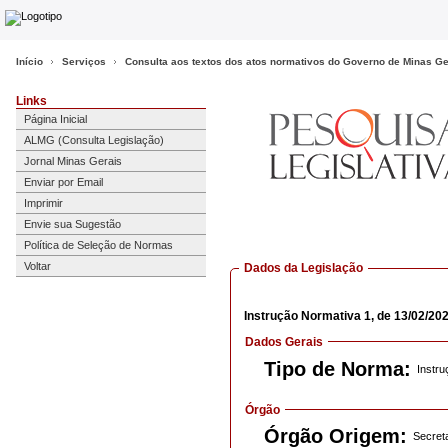
Início
Serviços
Consulta aos textos dos atos normativos do Governo de Minas Ge
Links
Página Inicial
ALMG (Consulta Legislação)
Jornal Minas Gerais
Enviar por Email
Imprimir
Envie sua Sugestão
Política de Seleção de Normas
Voltar
Dados da Legislação
Instrução Normativa
1,
de 13/02/20
Dados Gerais
Tipo de Norma:
Instru
Órgão
Órgão Origem:
Secret