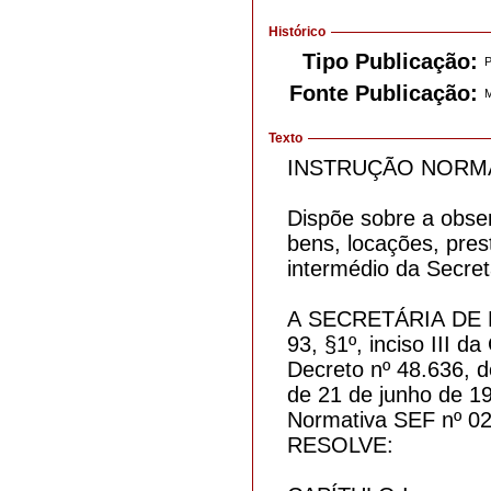
Histórico
Tipo Publicação:
Fonte Publicação:
M
Texto
INSTRUÇÃO NORMAT
Dispõe sobre a obse
bens, locações, pres
intermédio da Secret
A SECRETÁRIA DE E
93, §1º, inciso III d
Decreto nº 48.636, d
de 21 de junho de 19
Normativa SEF nº 02
RESOLVE: