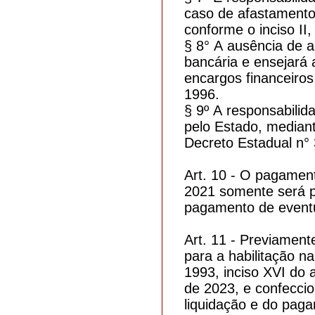
caso de afastamento
conforme o inciso II
§ 8° A ausência de a
bancária e ensejará
encargos financeiros
1996.
§ 9º A responsabilid
pelo Estado, mediant
Decreto Estadual n° 
Art. 10 - O pagament
2021 somente será p
pagamento de eventua
Art. 11 - Previament
para a habilitação na
1993, inciso XVI do a
de 2023, e confeccio
liquidação e do pag