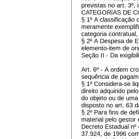
previstas no art. 
CATEGORIAS DE CON
§ 1º A classificação
meramente exemplifi
categoria contratual
§ 2º A Despesa de Ex
elemento-item de or
Seção II - Da exigib
Art. 6º - A ordem cro
sequência de pagame
§ 1º Considera-se li
direito adquirido pe
do objeto ou de uma 
disposto no art. 63 
§ 2º Para fins de de
material pelo gestor
Decreto Estadual nº 
37.924, de 1996 como 