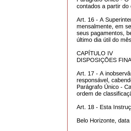
contados a partir d
Art. 16 - A Superin
mensalmente, em seç
seus pagamentos, be
último dia útil do m
CAPÍTULO IV
DISPOSIÇÕES FINA
Art. 17 - A inobserv
responsável, cabendo
Parágrafo Único - Ca
ordem de classificaç
Art. 18 - Esta Instr
Belo Horizonte, data 