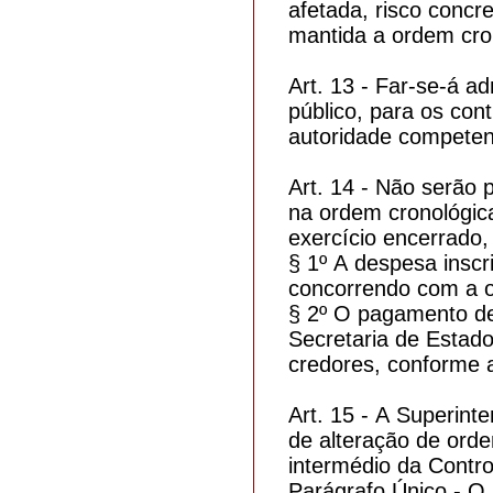
afetada, risco concre
mantida a ordem cron
Art. 13 - Far-se-á a
público, para os cont
autoridade competent
Art. 14 - Não serão 
na ordem cronológic
exercício encerrado,
§ 1º A despesa inscr
concorrendo com a or
§ 2º O pagamento de 
Secretaria de Estado
credores, conforme a
Art. 15 - A Superin
de alteração de orde
intermédio da Contro
Parágrafo Único - O 