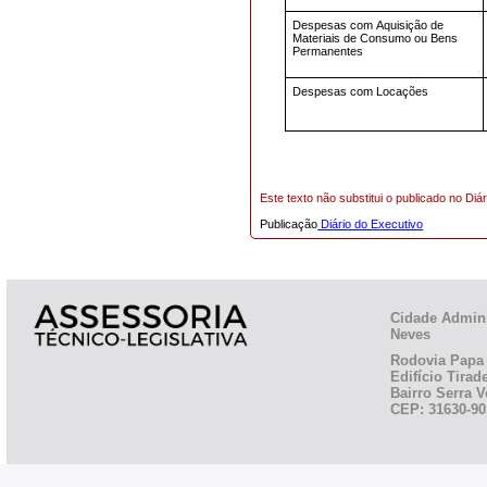
Despesas com Aquisição de
Materiais de Consumo ou Bens
Permanentes
Despesas com Locações
Este texto não substitui o publicado no Diár
Publicação
Diário do Executivo
Cidade Admini
Neves
Rodovia Papa 
Edifício Tirad
Bairro Serra V
CEP: 31630-90