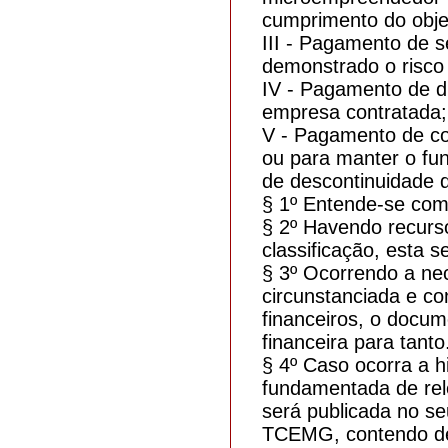
cumprimento do objet
III - Pagamento de s
demonstrado o risco
IV - Pagamento de di
empresa contratada;
V - Pagamento de con
ou para manter o fun
de descontinuidade d
§ 1º Entende-se com
§ 2º Havendo recurso
classificação, esta s
§ 3º Ocorrendo a ne
circunstanciada e co
financeiros, o docum
financeira para tanto
§ 4º Caso ocorra a 
fundamentada de rele
será publicada no se
TCEMG, contendo demo