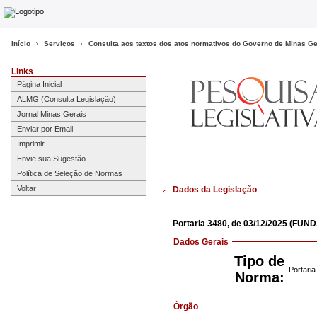
Início
Serviços
Consulta aos textos dos atos normativos do Governo de Minas Ge
Links
Página Inicial
ALMG (Consulta Legislação)
Jornal Minas Gerais
Enviar por Email
Imprimir
Envie sua Sugestão
Política de Seleção de Normas
Voltar
Dados da Legislação
Portaria
3480,
de 03/12/2025
(FUND
Dados Gerais
Tipo de
Portaria
Norma:
Órgão