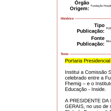
Órgão
Fundação Hospit
Origem:
Histórico
Tipo
PU
Publicação:
Fonte
Mina
Publicação:
Texto
Portaria Presidencial
Institui a Comissão 
celebrado entre a F
Fhemig – e o Institu
Educação - Inside.
A PRESIDENTE DA
GERAIS, no uso de su