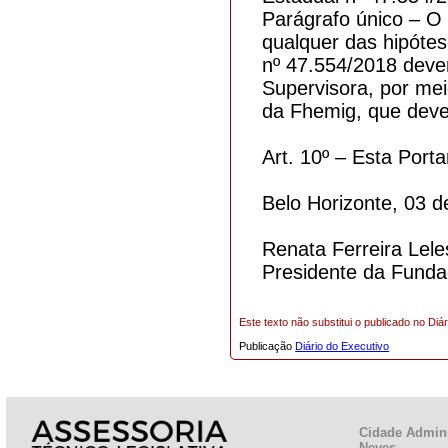
Parágrafo único – O
qualquer das hipótes
nº 47.554/2018 dever
Supervisora, por me
da Fhemig, que dever
Art. 10º – Esta Porta
Belo Horizonte, 03 
Renata Ferreira Lele
Presidente da Funda
Este texto não substitui o publicado no Diár
Publicação
Diário do Executivo
Cidade Admini
Neves