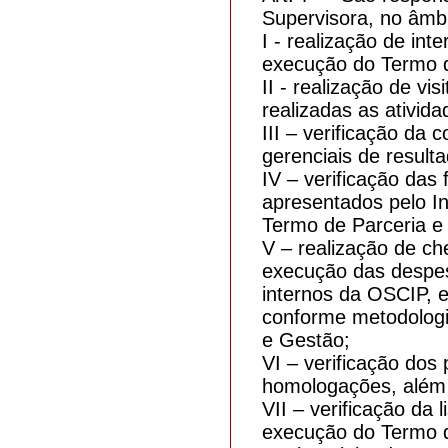
Supervisora, no âmbi
I - realização de int
execução do Termo d
II - realização de vi
realizadas as ativid
III – verificação da
gerenciais de resulta
IV – verificação das
apresentados pelo In
Termo de Parceria e
V – realização de ch
execução das despes
internos da OSCIP, 
conforme metodologi
e Gestão;
VI – verificação dos
homologações, além d
VII – verificação da 
execução do Termo de