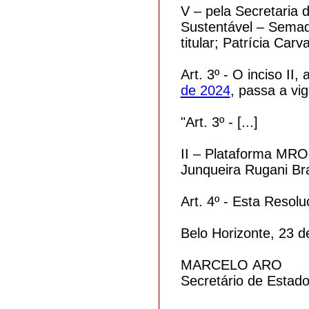
V – pela Secretaria
Sustentável – Sema
titular; Patrícia Ca
Art. 3º - O inciso II, 
de 2024
, passa a vi
"Art. 3º - [...]
II – Plataforma MROS
Junqueira Rugani Br
Art. 4º - Esta Resol
Belo Horizonte, 23 d
MARCELO ARO
Secretário de Estad