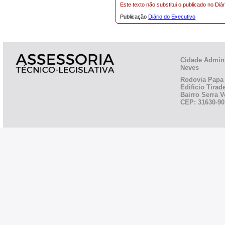
Este texto não substitui o publicado no Diár
Publicação
Diário do Executivo
Cidade Admini
Neves
Rodovia Papa 
Edifício Tirad
Bairro Serra V
CEP: 31630-90