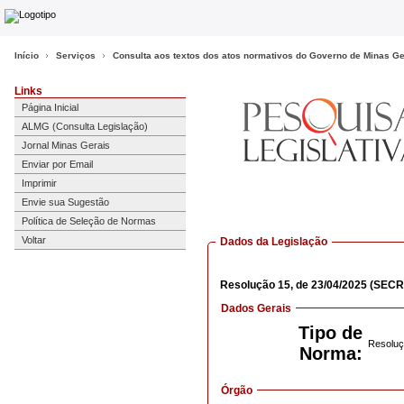
Início
Serviços
Consulta aos textos dos atos normativos do Governo de Minas Ge
Links
Página Inicial
ALMG (Consulta Legislação)
Jornal Minas Gerais
Enviar por Email
Imprimir
Envie sua Sugestão
Política de Seleção de Normas
Voltar
Dados da Legislação
Resolução
15,
de 23/04/2025
(SECR
Dados Gerais
Tipo de
Resoluç
Norma:
Órgão