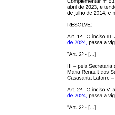
Complementar nº 83, 
abril de 2023, e ten
de julho de 2014, e 
RESOLVE:
Art. 1º - O inciso III,
de 2024,
passa a vig
"Art. 2º - [...]
III – pela Secretari
Maria Renault dos Sa
Casasanta Latorre 
Art. 2º - O inciso V, 
de 2024,
passa a vig
"Art. 2º - [...]