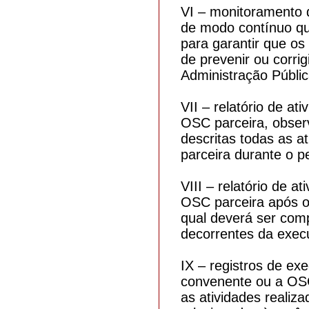
VI – monitoramento d
de modo contínuo q
para garantir que os
de prevenir ou corrig
Administração Públic
VII – relatório de a
OSC parceira, observ
descritas todas as a
parceira durante o p
VIII – relatório de a
OSC parceira após o 
qual deverá ser com
decorrentes da exec
IX – registros de e
convenente ou a OSC
as atividades realiz