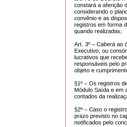
constará a aferição 
considerando o plano
convênio e as dispos
registros em forma d
quando realizadas;
Art. 3º – Caberá ao 
Executivo, ou consór
lucrativos que receb
responsáveis pelo p
objeto e cumprimento
§1º – Os registros 
Módulo Saída e em ou
contados da realiza
§2º – Caso o regist
prazo previsto no c
notificados pelo con