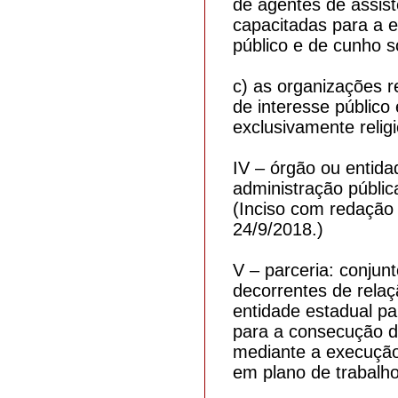
de agentes de assist
capacitadas para a e
público e de cunho so
c) as organizações r
de interesse público 
exclusivamente relig
IV – órgão ou entida
administração públic
(Inciso com redação 
24/9/2018.)
V – parceria: conjunt
decorrentes de relaç
entidade estadual p
para a consecução de
mediante a execução 
em plano de trabalho