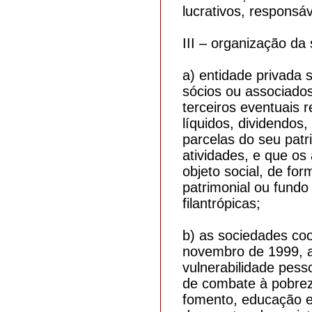
lucrativos, responsá
III – organização da 
a) entidade privada s
sócios ou associados
terceiros eventuais 
líquidos, dividendos
parcelas do seu patr
atividades, e que os
objeto social, de fo
patrimonial ou fundo
filantrópicas;
b) as sociedades coo
novembro de 1999, a
vulnerabilidade pess
de combate à pobreza
fomento, educação e 