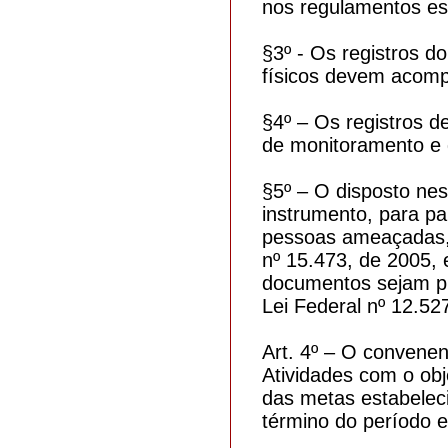
nos regulamentos es
§3º - Os registros d
físicos devem acompa
§4º – Os registros d
de monitoramento e 
§5º – O disposto nest
instrumento, para pa
pessoas ameaçadas, 
nº 15.473, de 2005, 
documentos sejam pr
Lei Federal nº 12.52
Art. 4º – O convenen
Atividades com o ob
das metas estabeleci
término do período e