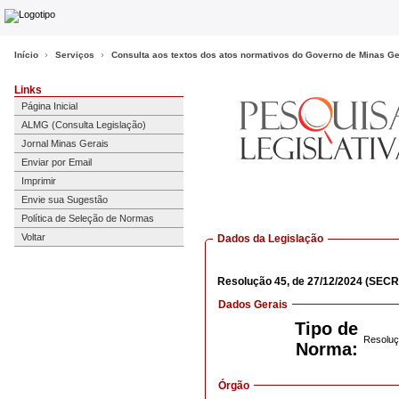
Início
Serviços
Consulta aos textos dos atos normativos do Governo de Minas Ge
Links
Página Inicial
ALMG (Consulta Legislação)
Jornal Minas Gerais
Enviar por Email
Imprimir
Envie sua Sugestão
Política de Seleção de Normas
Voltar
Dados da Legislação
Resolução
45,
de 27/12/2024
(SECR
Dados Gerais
Tipo de
Resoluç
Norma:
Órgão