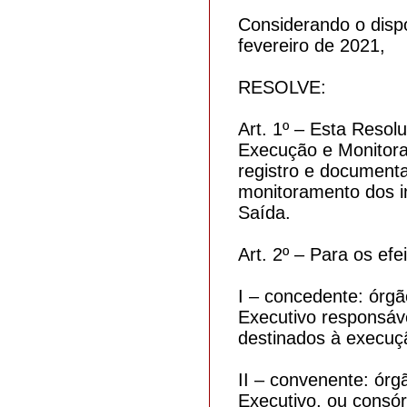
Considerando o dispo
fevereiro de 2021,
RESOLVE:
Art. 1º – Esta Reso
Execução e Monitora
registro e documenta
monitoramento dos 
Saída.
Art. 2º – Para os ef
I – concedente: órgã
Executivo responsáve
destinados à execuçã
II – convenente: órg
Executivo, ou consór