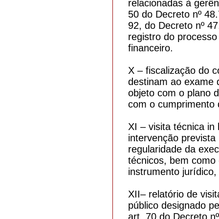
relacionadas à gerên
50 do Decreto nº 48
92, do Decreto nº 47
registro do processo 
financeiro.
X – fiscalização do 
destinam ao exame d
objeto com o plano 
com o cumprimento da
XI – visita técnica in
intervenção prevista
regularidade da exec
técnicos, bem como 
instrumento jurídico,
XII– relatório de vis
público designado pe
art. 70 do Decreto nº