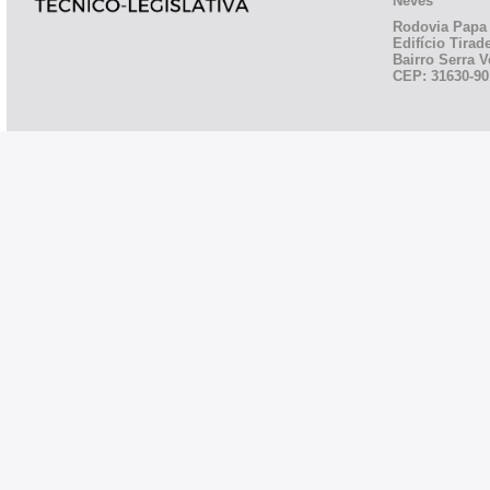
Neves
Rodovia Papa 
Edifício Tirad
Bairro Serra V
CEP: 31630-90