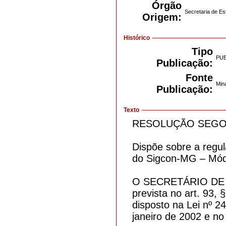
Órgão
Secretaria de E
Origem:
Histórico
Tipo
PU
Publicação:
Fonte
Mina
Publicação:
Texto
RESOLUÇÃO SEGOV 
Dispõe sobre a reg
do Sigcon-MG – Mód
O SECRETÁRIO DE E
prevista no art. 93, 
disposto na Lei nº 2
janeiro de 2002 e no