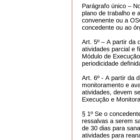
Parágrafo único – No
plano de trabalho e 
convenente ou a OSC 
concedente ou ao ór
Art. 5º – A partir da
atividades parcial e
Módulo de Execução
periodicidade defini
Art. 6º - A partir da
monitoramento e aval
atividades, devem s
Execução e Monitor
§ 1º Se o concedent
ressalvas a serem s
de 30 dias para sana
atividades para reaná