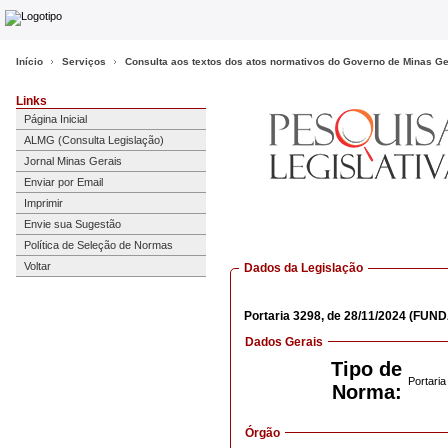
Início
Serviços
Consulta aos textos dos atos normativos do Governo de Minas Ge
Links
Página Inicial
ALMG (Consulta Legislação)
Jornal Minas Gerais
Enviar por Email
Imprimir
Envie sua Sugestão
Política de Seleção de Normas
Voltar
Dados da Legislação
Portaria
3298,
de 28/11/2024
(FUND
Dados Gerais
Tipo de
Portaria
Norma:
Órgão