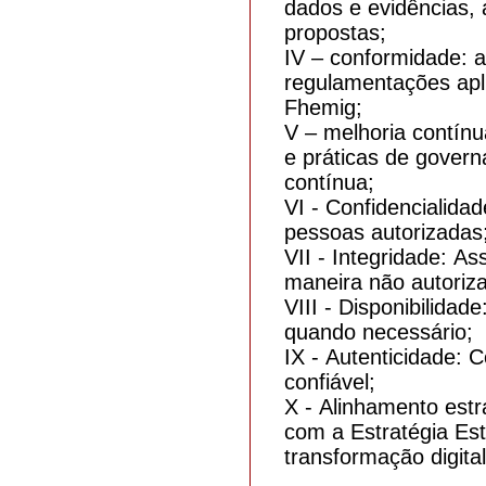
dados e evidências, 
propostas;
IV – conformidade: a
regulamentações apli
Fhemig;
V – melhoria contínu
e práticas de gover
contínua;
VI - Confidencialida
pessoas autorizadas
VII - Integridade: A
maneira não autoriz
VIII - Disponibilidad
quando necessário;
IX - Autenticidade: 
confiável;
X - Alinhamento est
com a Estratégia Est
transformação digita