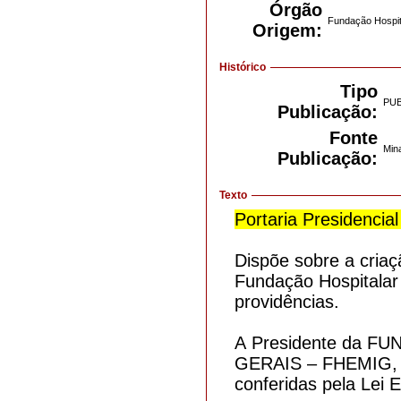
Órgão
Fundação Hospit
Origem:
Histórico
Tipo
PU
Publicação:
Fonte
Mina
Publicação:
Texto
Portaria Presidencial
Dispõe sobre a cria
Fundação Hospitalar
providências.
A Presidente da 
GERAIS – FHEMIG, no
conferidas pela Lei 