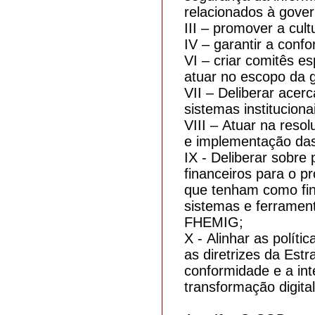
relacionados à gove
III – promover a cul
IV – garantir a conf
VI – criar comitês e
atuar no escopo da 
VII – Deliberar acer
sistemas institucion
VIII – Atuar na resol
e implementação das 
IX - Deliberar sobre
financeiros para o p
que tenham como fin
sistemas e ferramen
FHEMIG;
X - Alinhar as polít
as diretrizes da Estr
conformidade e a int
transformação digital