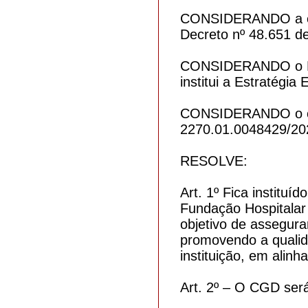
CONSIDERANDO a est
Decreto nº 48.651 de
CONSIDERANDO o Dec
institui a Estratégia
CONSIDERANDO o con
2270.01.0048429/20
RESOLVE:
Art. 1º Fica instit
Fundação Hospitalar
objetivo de assegura
promovendo a qualida
instituição, em alin
Art. 2º – O CGD ser