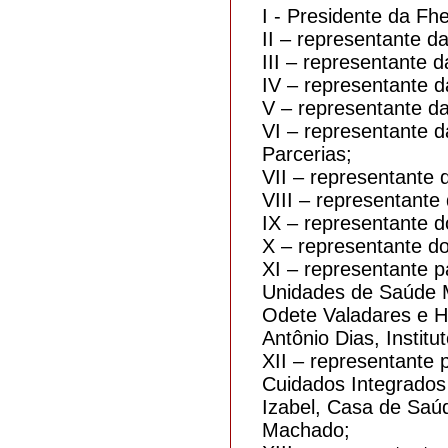
I - Presidente da Fh
II – representante d
III – representante d
IV – representante da
V – representante da
VI – representante d
Parcerias;
VII – representante 
VIII – representante
IX – representante 
X – representante do
XI – representante p
Unidades de Saúde M
Odete Valadares e H
Antônio Dias, Institu
XII – representante 
Cuidados Integrados
Izabel, Casa de Saúd
Machado;