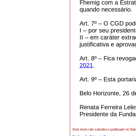
Fhemig com a Estraté
quando necessário.
Art. 7º – O CGD pod
I – por seu presiden
II – em caráter ext
justificativa e apro
Art. 8º – Fica revog
2021
.
Art. 9º – Esta portar
Belo Horizonte, 26 
Renata Ferreira Lele
Presidente da Funda
Este texto não substitui o publicado no Diár