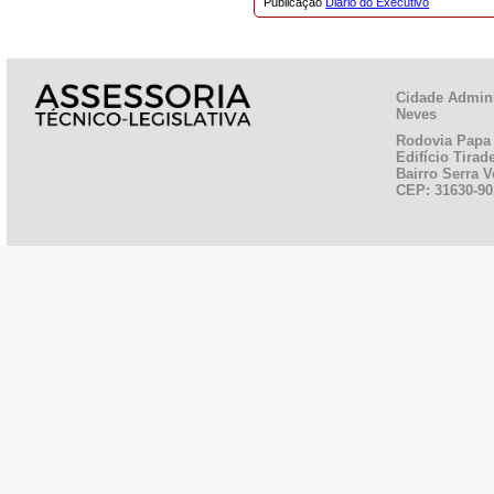
Publicação
Diário do Executivo
Cidade Admini
Neves
Rodovia Papa 
Edifício Tirad
Bairro Serra V
CEP: 31630-90