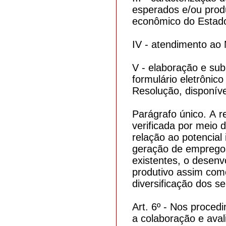
esperados e/ou produ
econômico do Estad
IV - atendimento a
V - elaboração e su
formulário eletrônico
Resolução, disponíve
Parágrafo único. A r
verificada por meio
relação ao potencial
geração de empregos 
existentes, o desenv
produtivo assim com
diversificação dos s
Art. 6º - Nos proce
a colaboração e ava