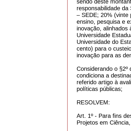
sendo deste montant
responsabilidade da
– SEDE; 20% (vinte p
ensino, pesquisa e e
inovação, alinhados 
Universidade Estad
Universidade do Est
cento) para o custei
inovação para as dem
Considerando o §2º d
condiciona a destinaç
referido artigo à ava
políticas públicas;
RESOLVEM:
Art. 1º - Para fins 
Projetos em Ciência,