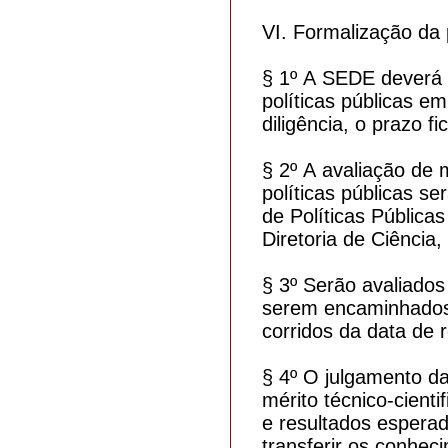
VI. Formalização da 
§ 1º A SEDE deverá s
políticas públicas e
diligência, o prazo f
§ 2º A avaliação de 
políticas públicas s
de Políticas Públicas
Diretoria de Ciênci
§ 3º Serão avaliados
serem encaminhados 
corridos da data de 
§ 4º O julgamento da
mérito técnico-cient
e resultados esperad
transferir os conhec