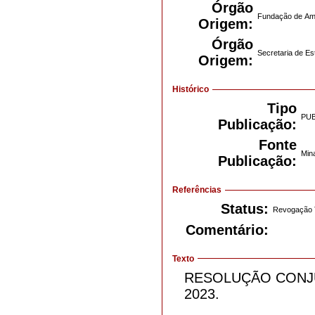
Órgão
Fundação de Am
Origem:
Órgão
Secretaria de E
Origem:
Histórico
Tipo
PU
Publicação:
Fonte
Mina
Publicação:
Referências
Status:
Revogação T
Comentário:
Texto
RESOLUÇÃO CONJUN
2023.