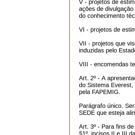
V - projetos de estim
ações de divulgação 
do conhecimento técn
VI - projetos de est
VII - projetos que vi
induzidas pelo Estad
VIII - encomendas te
Art. 2º - A apresent
do Sistema Everest, 
pela FAPEMIG.
Parágrafo único. Se
SEDE que esteja alin
Art. 3º - Para fins d
§1º, incisos II e III