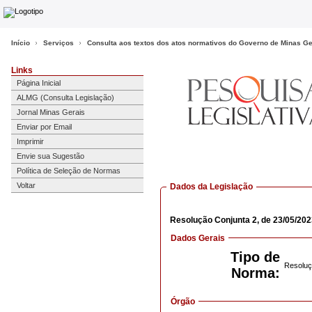
Início
Serviços
Consulta aos textos dos atos normativos do Governo de Minas Ge
Links
Página Inicial
ALMG (Consulta Legislação)
Jornal Minas Gerais
Enviar por Email
Imprimir
Envie sua Sugestão
Política de Seleção de Normas
Voltar
Dados da Legislação
Resolução Conjunta
2,
de 23/05/20
Dados Gerais
Tipo de
Resoluç
Norma:
Órgão