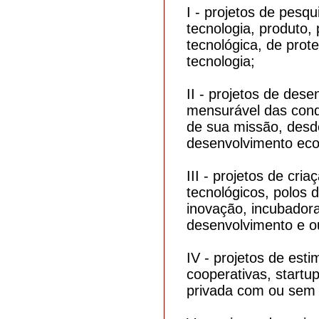
I - projetos de pesqu
tecnologia, produto,
tecnológica, de prot
tecnologia;
II - projetos de dese
mensurável das cond
de sua missão, desd
desenvolvimento ec
III - projetos de cr
tecnológicos, polos 
inovação, incubadora
desenvolvimento e o
IV - projetos de est
cooperativas, startup
privada com ou sem f