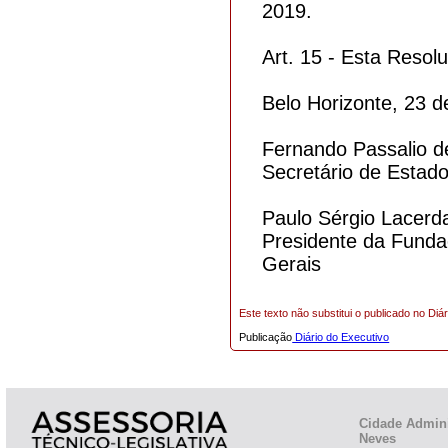
2019.
Art. 15 - Esta Resol
Belo Horizonte, 23 d
Fernando Passalio d
Secretário de Estad
Paulo Sérgio Lacerd
Presidente da Funda
Gerais
Este texto não substitui o publicado no Diár
Publicação
Diário do Executivo
Cidade Admini
Neves