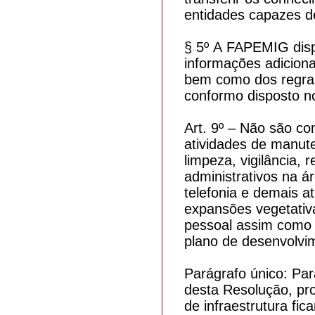
entidades capazes de
§ 5º A FAPEMIG dispon
informações adiciona
bem como dos regrame
conformo disposto 
Art. 9º – Não são co
atividades de manute
limpeza, vigilância, 
administrativos na ár
telefonia e demais at
expansões vegetativa
pessoal assim como 
plano de desenvolvime
Parágrafo único: Par
desta Resolução, pro
de infraestrutura fic