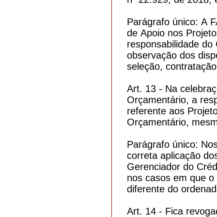
Parágrafo único: A 
de Apoio nos Projeto
responsabilidade do
observação dos disp
seleção, contrataçã
Art. 13 - Na celebra
Orçamentário, a res
referente aos Proje
Orçamentário, mesmo
Parágrafo único: Nos
correta aplicação d
Gerenciador do Créd
nos casos em que o 
diferente do ordenad
Art. 14 - Fica revog