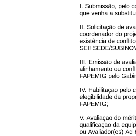
I. Submissão, pelo c
que venha a substituí
II. Solicitação de a
coordenador do proj
existência de conflit
SEI! SEDE/SUBINO
III. Emissão de aval
alinhamento ou confl
FAPEMIG pelo Gabi
IV. Habilitação pelo
elegibilidade da pro
FAPEMIG;
V. Avaliação do méri
qualificação da equi
ou Avaliador(es) Ad 