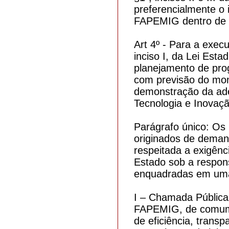
preferencialmente o 
FAPEMIG dentro de 
Art 4º - Para a exec
inciso I, da Lei Est
planejamento de pro
com previsão do mon
demonstração da ade
Tecnologia e Inovaçã
Parágrafo único: Os 
originados de deman
respeitada a exigênc
Estado sob a respon
enquadradas em uma 
I – Chamada Pública,
FAPEMIG, de comum 
de eficiência, transp