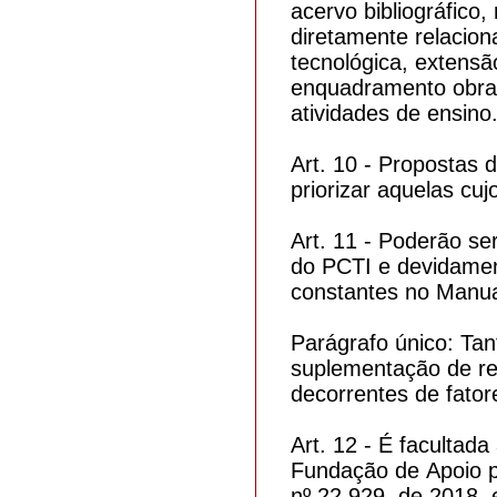
acervo bibliográfico
diretamente relacion
tecnológica, extensã
enquadramento obras
atividades de ensino
Art. 10 - Propostas 
priorizar aquelas cu
Art. 11 - Poderão se
do PCTI e devidament
constantes no Manu
Parágrafo único: T
suplementação de re
decorrentes de fator
Art. 12 - É facultad
Fundação de Apoio p
nº 22.929, de 2018, 