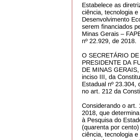
Estabelece as diretr
ciência, tecnologia 
Desenvolvimento Eco
serem financiados p
Minas Gerais – FAPE
nº 22.929, de 2018.
O SECRETÁRIO DE
PRESIDENTE DA F
DE MINAS GERAIS, no 
inciso III, da Const
Estadual nº 23.304, 
no art. 212 da Const
Considerando o art. 
2018, que determina
à Pesquisa do Esta
(quarenta por cento)
ciência, tecnologia e