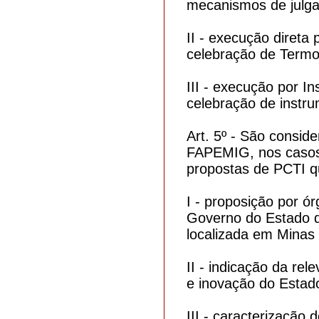
mecanismos de julga
II - execução direta
celebração de Termo
III - execução por I
celebração de instr
Art. 5º - São consid
FAPEMIG, nos casos r
propostas de PCTI q
I - proposição por ór
Governo do Estado de
localizada em Minas 
II - indicação da rel
e inovação do Estad
III - caracterização 