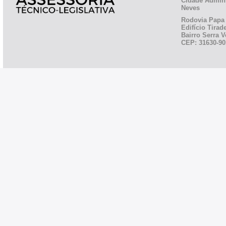
Cidade Admini
Neves
Rodovia Papa 
Edifício Tirad
Bairro Serra V
CEP: 31630-90