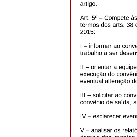
artigo.
Art. 5º – Compete à
termos dos arts. 38
2015:
I – informar ao conv
trabalho a ser desen
II – orientar a equi
execução do convêni
eventual alteração d
III – solicitar ao co
convênio de saída, 
IV – esclarecer even
V – analisar os relat