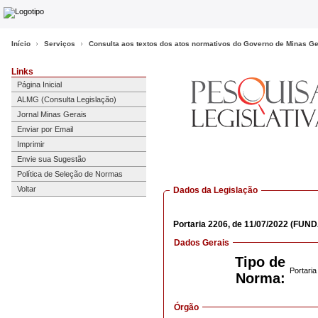
Início
Serviços
Consulta aos textos dos atos normativos do Governo de Minas Ge
Links
Página Inicial
ALMG (Consulta Legislação)
Jornal Minas Gerais
Enviar por Email
Imprimir
Envie sua Sugestão
Política de Seleção de Normas
Voltar
Dados da Legislação
Portaria
2206,
de 11/07/2022
(FUND
Dados Gerais
Tipo de
Portaria
Norma:
Órgão