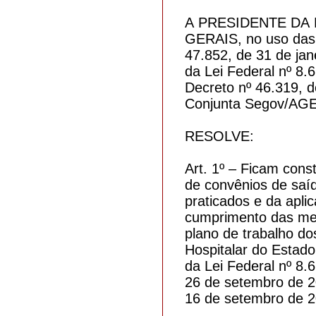
A PRESIDENTE DA
GERAIS, no uso das a
47.852, de 31 de jan
da Lei Federal nº 8.
Decreto nº 46.319, d
Conjunta Segov/AGE 
RESOLVE:
Art. 1º – Ficam cons
de convênios de saíd
praticados e da apli
cumprimento das met
plano de trabalho do
Hospitalar do Estado
da Lei Federal nº 8.
26 de setembro de 2
16 de setembro de 2