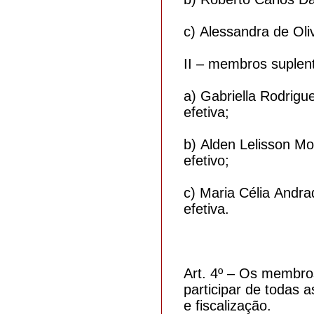
c) Alessandra de Oli
II – membros suplen
a) Gabriella Rodrigu
efetiva;
b) Alden Lelisson Mo
efetivo;
c) Maria Célia Andr
efetiva.
Art. 4º – Os membros
participar de todas
e fiscalização.