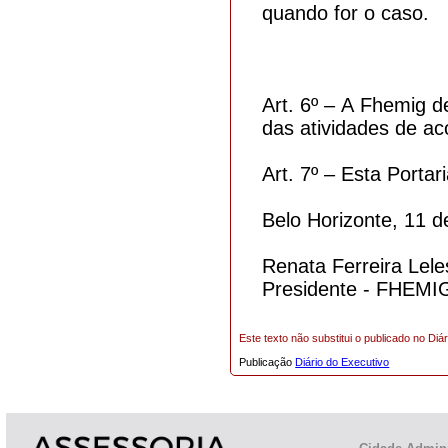
quando for o caso.
Art. 6º – A Fhemig d
das atividades de a
Art. 7º – Esta Portar
Belo Horizonte, 11 d
Renata Ferreira Lele
Presidente - FHEMI
Este texto não substitui o publicado no Diár
Publicação
Diário do Executivo