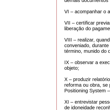
demais documentos e
VI – acompanhar o a
VII – certificar pre
liberação do pagame
VIII – realizar, quan
conveniado, durante 
término, munido do d
IX – observar a exec
objeto;
X – produzir relatóri
reforma ou obra, se 
Positioning System 
XI – entrevistar pes
de idoneidade reconh