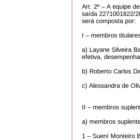
Art. 2º – A equipe 
saída 2271001822/20
será composta por:
I – membros titulares
a) Layane Silveira B
efetiva, desempenha
b) Roberto Carlos Da
c) Alessandra de Oli
II – membros suplen
a) membros suplente
1 – Suení Monteiro B