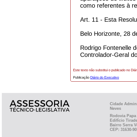
como referentes à r
Art. 11 - Esta Resol
Belo Horizonte, 28 
Rodrigo Fontenelle 
Controlador-Geral d
Este texto não substitui o publicado no Diár
Publicação
Diário do Executivo
Cidade Admini
Neves
Rodovia Papa 
Edifício Tirad
Bairro Serra V
CEP: 31630-90