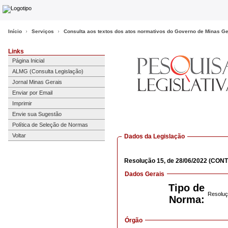
Início
Serviços
Consulta aos textos dos atos normativos do Governo de Minas Ge
Links
Página Inicial
ALMG (Consulta Legislação)
Jornal Minas Gerais
Enviar por Email
Imprimir
Envie sua Sugestão
Política de Seleção de Normas
Voltar
Dados da Legislação
Resolução
15,
de 28/06/2022
(CONT
Dados Gerais
Tipo de
Resoluç
Norma:
Órgão