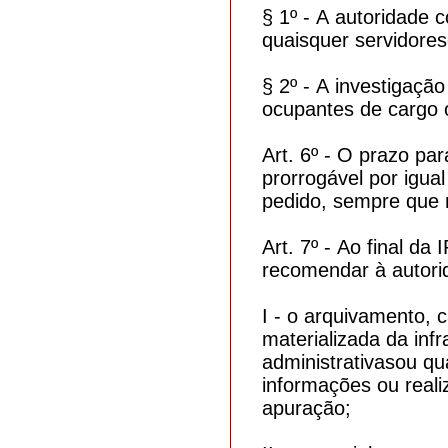
§ 1º - A autoridade c
quaisquer servidores
§ 2º - A investigaçã
ocupantes de cargo 
Art. 6º - O prazo pa
prorrogável por igu
pedido, sempre que 
Art. 7º - Ao final d
recomendar à autor
I - o arquivamento, 
materializada da inf
administrativasou q
informações ou reali
apuração;