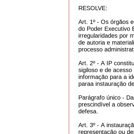
RESOLVE:
Art. 1º - Os órgãos e
do Poder Executivo 
irregularidades por 
de autoria e materia
processo administrati
Art. 2º - A IP consti
sigiloso e de acesso 
informação para a id
paraa instauração de
Parágrafo único - Da
prescindível a obser
defesa.
Art. 3º - A instaura
representação ou de