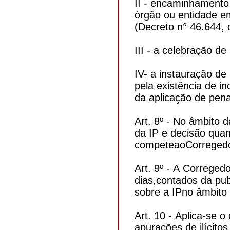
II - encaminhamento
órgão ou entidade em
(Decreto n° 46.644,
III - a celebração 
IV- a instauração de 
pela existência de in
da aplicação de pena
Art. 8º - No âmbito 
da IP e decisão qua
competeaoCorregedo
Art. 9º - A Corregedo
dias,contados da pu
sobre a IPno âmbito 
Art. 10 - Aplica-se 
apurações de ilícitos