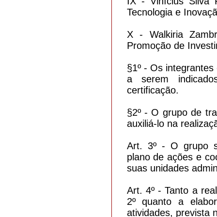
IX - Vinícius Silva
Tecnologia e Inova
X - Walkiria Zambr
Promoção de Invest
§1º - Os integrantes
a serem indicado
certificação.
§2º - O grupo de tr
auxiliá-lo na realiza
Art. 3º - O grupo 
plano de ações e co
suas unidades admin
Art. 4º - Tanto a re
2º quanto a elabo
atividades, prevista