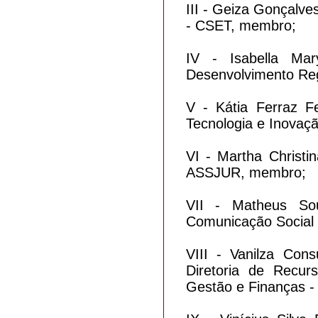
III - Geiza Gonçalve
- CSET, membro;
IV - Isabella Mar
Desenvolvimento Re
V - Kátia Ferraz F
Tecnologia e Inova
VI - Martha Christi
ASSJUR, membro;
VII - Matheus So
Comunicação Socia
VIII - Vanilza Con
Diretoria de Recur
Gestão e Finanças 