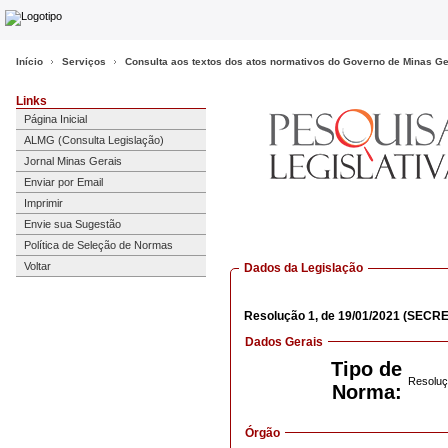
Início
Serviços
Consulta aos textos dos atos normativos do Governo de Minas Ge
Links
Página Inicial
ALMG (Consulta Legislação)
Jornal Minas Gerais
Enviar por Email
Imprimir
Envie sua Sugestão
Política de Seleção de Normas
Voltar
Dados da Legislação
Resolução
1,
de 19/01/2021
(SECRE
Dados Gerais
Tipo de
Resoluç
Norma:
Órgão