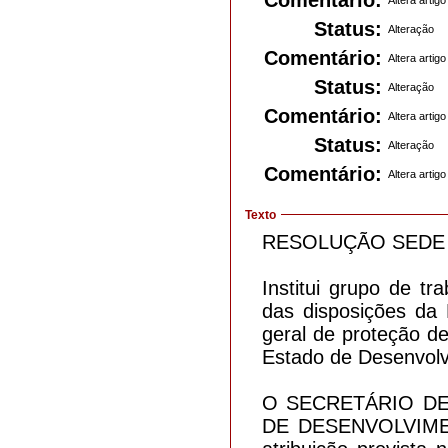
Status:
Alteração
Comentário:
Altera artigo
Status:
Alteração
Comentário:
Altera artigo
Status:
Alteração
Comentário:
Altera artigo
Texto
RESOLUÇÃO SEDE Nº
Institui grupo de t
das disposições da 
geral de proteção d
Estado de Desenvolv
O SECRETÁRIO DE
DE DESENVOLVIME