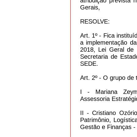
atribuição prevista
Gerais,
RESOLVE:
Art. 1º - Fica insti
a implementação da
2018, Lei Geral de
Secretaria de Esta
SEDE.
Art. 2º - O grupo de
I - Mariana Zeym
Assessoria Estratég
II - Cristiano Ozór
Patrimônio, Logísti
Gestão e Finanças -