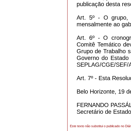
publicação desta res
Art. 5º - O grupo,
mensalmente ao gabi
Art. 6º - O cronog
Comitê Temático deve
Grupo de Trabalho s
Governo do Estado d
SEPLAG/CGE/SEF/AG
Art. 7º - Esta Resol
Belo Horizonte, 19 d
FERNANDO PASSÁL
Secretário de Estad
Este texto não substitui o publicado no Diár