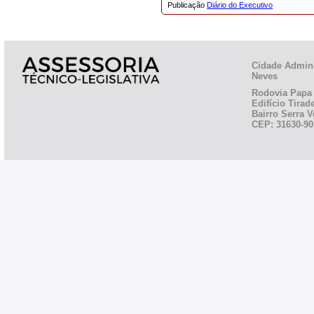
Publicação
Diário do Executivo
Cidade Admini
Neves
Rodovia Papa 
Edifício Tirad
Bairro Serra V
CEP: 31630-90