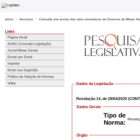
Início
Serviços
Consulta aos textos dos atos normativos do Governo de Minas Ge
Links
Página Inicial
ALMG (Consulta Legislação)
Jornal Minas Gerais
Enviar por Email
Imprimir
Envie sua Sugestão
Política de Seleção de Normas
Voltar
Dados da Legislação
Resolução
14,
de 28/04/2020
(CONT
Dados Gerais
Tipo de
Resoluç
Norma:
Órgão