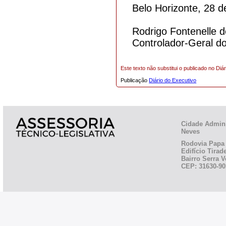
Belo Horizonte, 28 de
Rodrigo Fontenelle 
Controlador-Geral d
Este texto não substitui o publicado no Diár
Publicação
Diário do Executivo
Cidade Admini
Neves
Rodovia Papa 
Edifício Tirad
Bairro Serra V
CEP: 31630-90