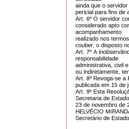
ainda que o servidor
pericial para fins d
Art. 6º O servidor c
considerado apto co
acompanhamento
realizado nos termo
couber, o disposto n
Art. 7º A inobservân
responsabilidade
administrativa, civil 
ou indiretamente, te
Art. 8º Revoga-se a
publicada em 15 de j
Art. 9º Esta Resoluç
Secretaria de Estad
23 de novembro de 
HELVÉCIO MIRAND
Secretário de Estad