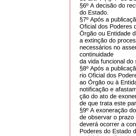
§6º A decisão do rec
do Estado.
§7º Após a publicaçã
Oficial dos Podere
Órgão ou Entidade d
a extinção do proce
necessários no assen
continuidade
da vida funcional do 
§8º Após a publicaçã
rio Oficial dos Pod
ao Órgão ou à Entida
notificação e afasta
ção do ato de exoner
de que trata este pa
§9º A exoneração do 
de observar o prazo 
deverá ocorrer a cont
Poderes do Estado d