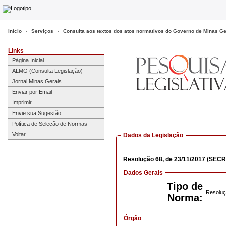
Início
Serviços
Consulta aos textos dos atos normativos do Governo de Minas Ge
Links
Página Inicial
ALMG (Consulta Legislação)
Jornal Minas Gerais
Enviar por Email
Imprimir
Envie sua Sugestão
Política de Seleção de Normas
Voltar
Dados da Legislação
Resolução
68,
de 23/11/2017
(SECR
Dados Gerais
Tipo de
Resoluç
Norma:
Órgão