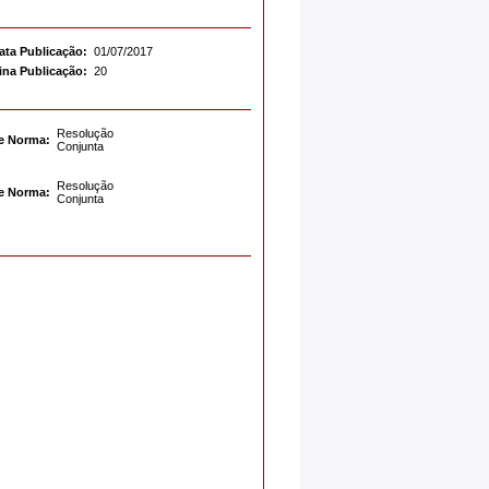
ata Publicação:
01/07/2017
ina Publicação:
20
Resolução
e Norma:
Conjunta
Resolução
e Norma:
Conjunta